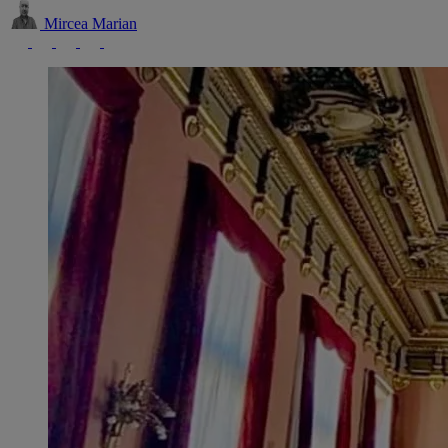
Mircea Marian