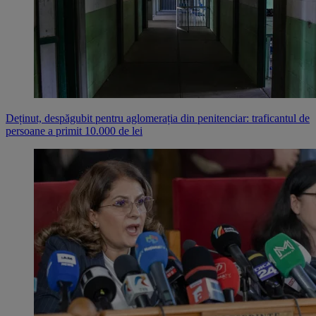
Deținut, despăgubit pentru aglomerația din penitenciar: traficantul de
persoane a primit 10.000 de lei