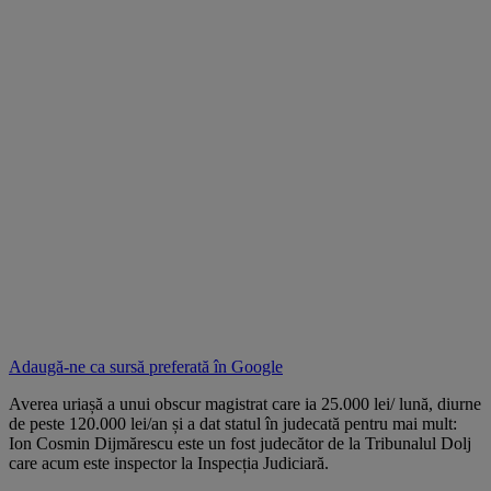
Adaugă-ne ca sursă preferată în
Google
Averea uriașă a unui obscur magistrat care ia 25.000 lei/ lună, diurne
de peste 120.000 lei/an și a dat statul în judecată pentru mai mult:
Ion Cosmin Dijmărescu este un fost judecător de la Tribunalul Dolj
care acum este inspector la Inspecția Judiciară.