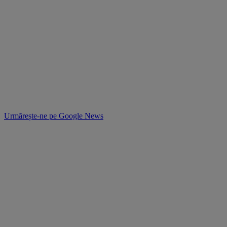
Urmărește-ne pe
Google News