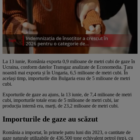
La 13 iunie, România exporta 0,9 milioane de metri cubi de gaze în
Ucraina, conform datelor Transgaz analizate de Economedia. Țara
noastră mai exporta și în Ungaria, 6,5 milioane de metri cubi. În
același timp, importurile din Bulgaria erau de 5 milioane de metri
cubi.
Exporturile de gaze au ajuns, la 13 iunie, de 7,4 milioane de metri
cubi, importurile totale erau de 5 milioane de metri cubi, iar
producția internă era, marți, de 23,2 milioane de metri cubi.
Importurile de gaze au scăzut
România a importat, în primele patru luni din 2023, o cantitate de
gaze naturale utilizabile de 436.500 tone echivalent petrol (tep), cu