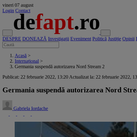
vineri
07 august
Login
Contact
DESPRE
DONEAZĂ
Investigații
Eveniment
Politică
Justiție
Opinii
Acasă
>
Internațional
>
Germania suspendă autorizarea Nord Stream 2
Publicat: 22 februarie 2022, 13:20
Actualizat la: 22 februarie 2022, 1
Germania suspendă autorizarea Nord Str
Gabriela Iordache