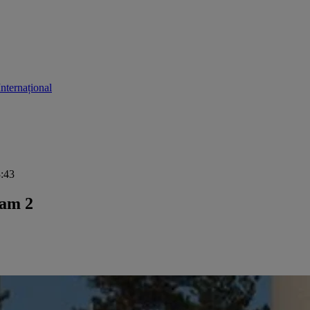
Internațional
3:43
eam 2