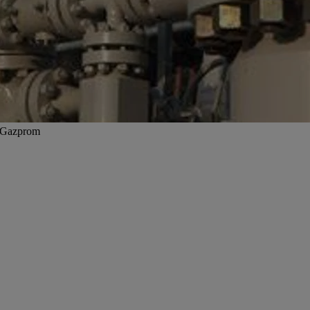
: Gazprom