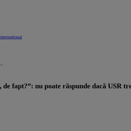
Internațional
..
de fapt?”: nu poate răspunde dacă USR trec