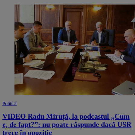
Politică
VIDEO Radu Miruță, la podcastul „Cum
e, de fapt?”: nu poate răspunde dacă USR
trece în opoziție