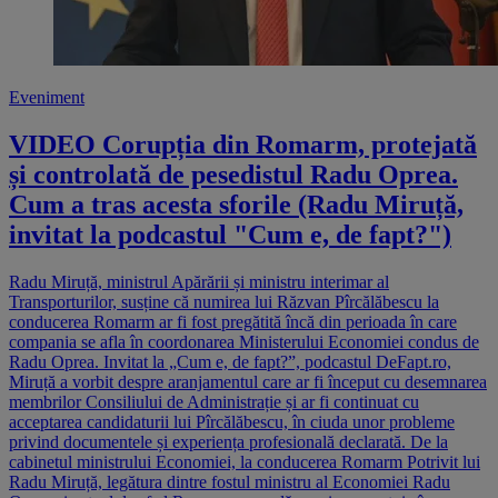
Eveniment
VIDEO Corupția din Romarm, protejată
și controlată de pesedistul Radu Oprea.
Cum a tras acesta sforile (Radu Miruță,
invitat la podcastul "Cum e, de fapt?")
Radu Miruță, ministrul Apărării și ministru interimar al
Transporturilor, susține că numirea lui Răzvan Pîrcălăbescu la
conducerea Romarm ar fi fost pregătită încă din perioada în care
compania se afla în coordonarea Ministerului Economiei condus de
Radu Oprea. Invitat la „Cum e, de fapt?”, podcastul DeFapt.ro,
Miruță a vorbit despre aranjamentul care ar fi început cu desemnarea
membrilor Consiliului de Administrație și ar fi continuat cu
acceptarea candidaturii lui Pîrcălăbescu, în ciuda unor probleme
privind documentele și experiența profesională declarată. De la
cabinetul ministrului Economiei, la conducerea Romarm Potrivit lui
Radu Miruță, legătura dintre fostul ministru al Economiei Radu