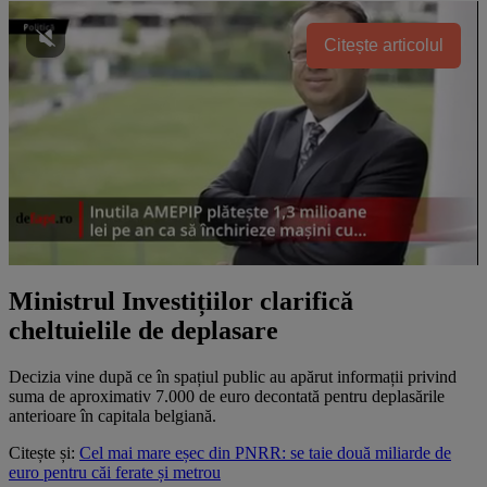
Citește articolul
Ministrul Investițiilor clarifică
cheltuielile de deplasare
Decizia vine după ce în spațiul public au apărut informații privind
suma de aproximativ 7.000 de euro decontată pentru deplasările
anterioare în capitala belgiană.
Citește și:
Cel mai mare eșec din PNRR: se taie două miliarde de
euro pentru căi ferate și metrou