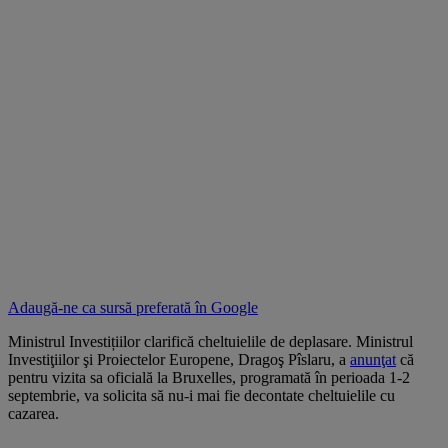
Adaugă-ne ca sursă preferată în
Google
Ministrul Investițiilor clarifică cheltuielile de deplasare. Ministrul
Investiţiilor şi Proiectelor Europene, Dragoş Pîslaru, a
anunţat
că
pentru vizita sa oficială la Bruxelles, programată în perioada 1-2
septembrie, va solicita să nu-i mai fie decontate cheltuielile cu
cazarea.