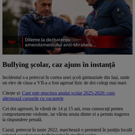
Bullying școlar, caz ajuns în instanță
Incidentul s-a petrecut în curtea unei școli gimnaziale din Iași, unde
un elev de clasa a VII-a a fost agresat fizic de doi colegi mai mari.
Citește și:
Care este structura anului școlar 2025-2026: cum
alternează cursurile cu vacanțele
Cei doi agresori, în vârstă de 14 și 15 ani, erau cunoscuți pentru
comportamente violente, iar vârsta unuia dintre ei a permis tragerea
la răspundere penală.
Cazul, petrecut în iunie 2022, marchează o premieră în justiția locală