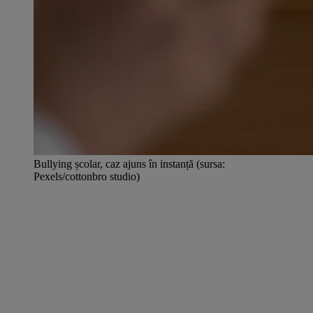
Bullying școlar, caz ajuns în instanță (sursa:
Pexels/cottonbro studio)