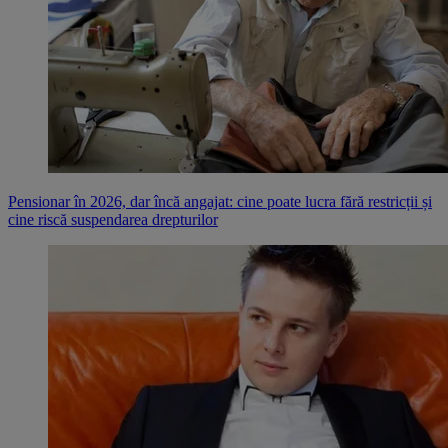
Pensionar în 2026, dar încă angajat: cine poate lucra fără restricții și
cine riscă suspendarea drepturilor