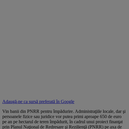
Adaugă-ne ca sursă preferată în
Google
Vin banii din PNRR pentru împădurire. Administraţiile locale, dar şi
persoanele fizice sau juridice vor putea primi aproape 650 de euro
pe an pe hectarul de teren împădurit, în cadrul unui proiect finanţat
prin Planul Naţional de Redresare şi Rezilienţă (PNRR) pe axa de