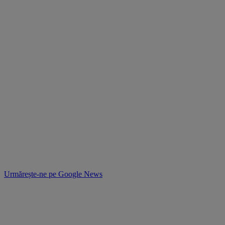
Urmărește-ne pe
Google News