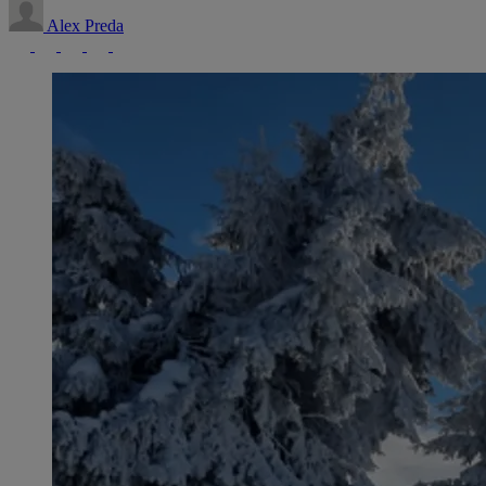
Alex Preda