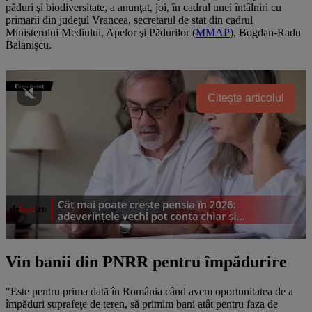
păduri şi biodiversitate, a anunţat, joi, în cadrul unei întâlniri cu
primarii din judeţul Vrancea, secretarul de stat din cadrul
Ministerului Mediului, Apelor şi Pădurilor (
MMAP
), Bogdan-Radu
Balanişcu.
Citește articolul
Vin banii din PNRR pentru împădurire
"Este pentru prima dată în România când avem oportunitatea de a
împăduri suprafeţe de teren, să primim bani atât pentru faza de