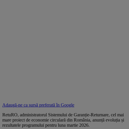
Adaugă-ne ca sursă preferată în
Google
RetuRO, administratorul Sistemului de Garanție-Returnare, cel mai
mare proiect de economie circulară din România, anunță evoluția și
rezultatele programului pentru luna martie 2026.