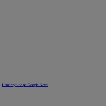
Urmărește-ne pe
Google News