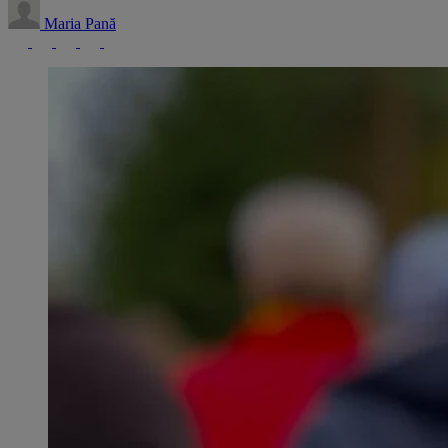
Maria Pană