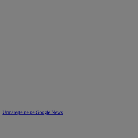
Urmărește-ne pe
Google News