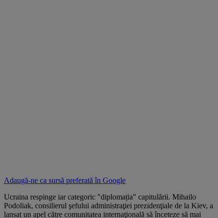
Adaugă-ne ca sursă preferată în
Google
Ucraina respinge iar categoric "diplomația" capitulării. Mihailo
Podoliak, consilierul şefului administraţiei prezidenţiale de la Kiev, a
lansat un apel către comunitatea internaţională să înceteze să mai