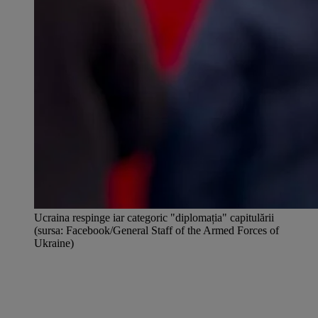
Ucraina respinge iar categoric "diplomația" capitulării
(sursa: Facebook/General Staff of the Armed Forces of
Ukraine)