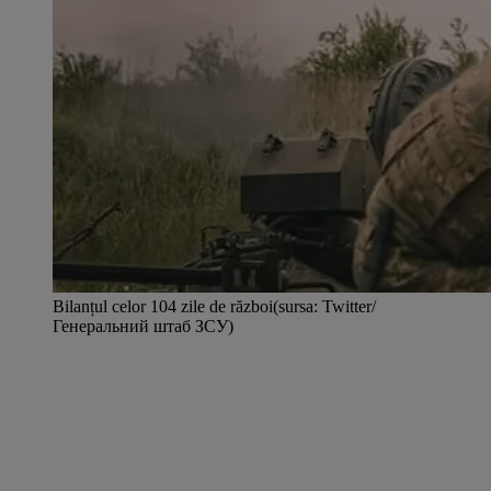
Bilanțul celor 104 zile de război(sursa: Twitter/
Генеральний штаб ЗСУ)