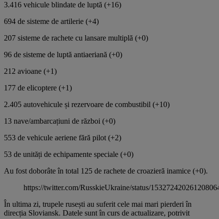
3.416 vehicule blindate de luptă (+16)
694 de sisteme de artilerie (+4)
207 sisteme de rachete cu lansare multiplă (+0)
96 de sisteme de luptă antiaeriană (+0)
212 avioane (+1)
177 de elicoptere (+1)
2.405 autovehicule și rezervoare de combustibil (+10)
13 nave/ambarcațiuni de război (+0)
553 de vehicule aeriene fără pilot (+2)
53 de unități de echipamente speciale (+0)
Au fost doborâte în total 125 de rachete de croazieră inamice (+0).
https://twitter.com/RusskieUkraine/status/15327242026120806
În ultima zi, trupele rusești au suferit cele mai mari pierderi în
direcția Sloviansk. Datele sunt în curs de actualizare, potrivit