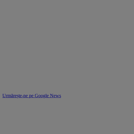
Urmărește-ne pe
Google News