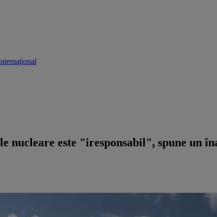
Internațional
 nucleare este "iresponsabil", spune un îna