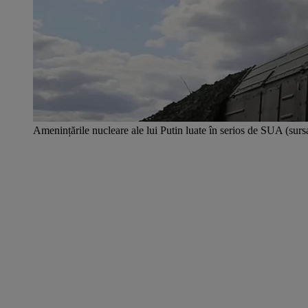
Amenințările nucleare ale lui Putin luate în serios de SUA (surs