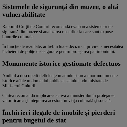
Sistemele de siguranță din muzee, o altă
vulnerabilitate
Raportul Curții de Conturi recomandă evaluarea sistemelor de
siguranță din muzee și analizarea riscurilor la care sunt expuse
bunurile culturale.
În funcție de rezultate, ar trebui luate decizii cu privire la necesitatea
încheierii de polițe de asigurare pentru protejarea patrimoniului.
Monumente istorice gestionate defectuos
Auditul a descoperit deficiențe în administrarea unor monumente
istorice aflate în domeniul public al statului, administrate de
Ministerul Culturii.
Curtea recomandă implicarea activă a ministerului în protejarea,
valorificarea și integrarea acestora în viața culturală și socială.
Închirieri ilegale de imobile și pierderi
pentru bugetul de stat