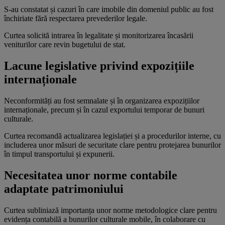
S-au constatat și cazuri în care imobile din domeniul public au fost
închiriate fără respectarea prevederilor legale.
Curtea solicită intrarea în legalitate și monitorizarea încasării
veniturilor care revin bugetului de stat.
Lacune legislative privind expozițiile
internaționale
Neconformități au fost semnalate și în organizarea expozițiilor
internaționale, precum și în cazul exportului temporar de bunuri
culturale.
Curtea recomandă actualizarea legislației și a procedurilor interne, cu
includerea unor măsuri de securitate clare pentru protejarea bunurilor
în timpul transportului și expunerii.
Necesitatea unor norme contabile
adaptate patrimoniului
Curtea subliniază importanța unor norme metodologice clare pentru
evidența contabilă a bunurilor culturale mobile, în colaborare cu