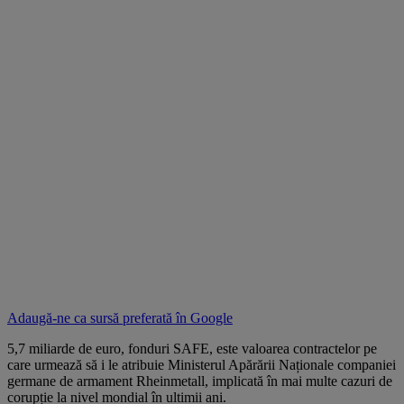
Adaugă-ne ca sursă preferată în
Google
5,7 miliarde de euro, fonduri SAFE, este valoarea contractelor pe
care urmează să i le atribuie Ministerul Apărării Naționale companiei
germane de armament Rheinmetall, implicată în mai multe cazuri de
corupție la nivel mondial în ultimii ani.