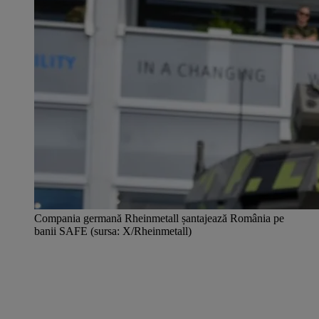
Compania germană Rheinmetall șantajează România pe
banii SAFE (sursa: X/Rheinmetall)