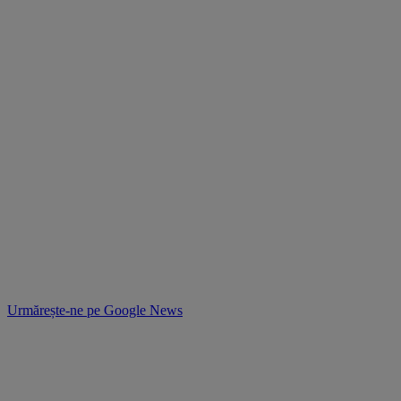
Urmărește-ne pe
Google News