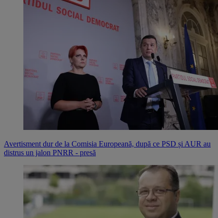
Avertisment dur de la Comisia Europeană, după ce PSD și AUR au
distrus un jalon PNRR - presă