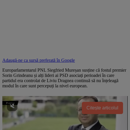
Adaugă-ne ca sursă preferată în
Google
Europarlamentarul PNL Siegfried Mureșan susține că fostul premier
Sorin Grindeanu și alți lideri ai PSD asociați perioadei în care
partidul era controlat de Liviu Dragnea continuă să nu înțeleagă
modul în care sunt percepuți la nivel european.
Citește articolul