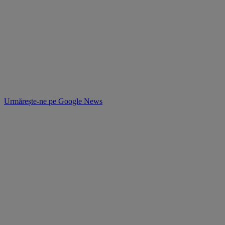
Urmărește-ne pe
Google News