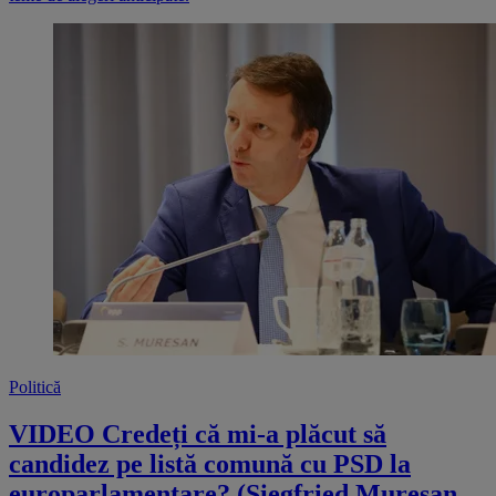
Politică
VIDEO Credeți că mi-a plăcut să
candidez pe listă comună cu PSD la
europarlamentare? (Siegfried Mureșan,