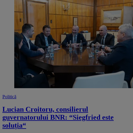
Politică
Lucian Croitoru, consilierul
guvernatorului BNR: “Siegfried este
soluția“