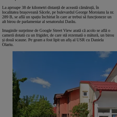
La aproape 38 de kilometri distanță de această cămăruță, în
localitatea brașoveană Săcele, pe bulevardul George Moroianu la nr.
289 B, se află un spațiu închiriat în care ar trebui să funcționeze un
alt birou de parlamentar al senatorului Darău.
Imaginile surprinse de Google Street View arată că acolo se află o
cameră dotată cu un frigider, de care stă rezemată o mătură, un birou
și două scaune. Pe geam a fost lipit un afiș al USR cu Daniela
Olariu.