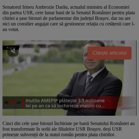
Senatorul Irineu Ambrozie Darău, actualul ministru al Economiei
din partea USR, cere lunar bani de la Senatul României pentru plata
chiriei a șase birouri de parlamentar din județul Brașov, dar nu are
nici un consilier angajat care să gestioneze relația cu cetățenii care l-
au votat.
Citește articolul
Cinci din cele șase birouri închiriate pe banii Senatului României au
fost transformate în sedii ale filialelor USR Brașov, deși USR
primește subvenții de la statul român pentru plata chiriilor.