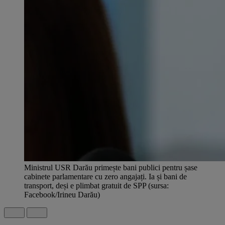
Ministrul USR Darău primește bani publici pentru șase
cabinete parlamentare cu zero angajați. Ia și bani de
transport, deși e plimbat gratuit de SPP (sursa:
Facebook/Irineu Darău)