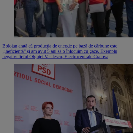
Bolojan arată că producția de energie pe bază de cărbune este
„ineficientă” și am avut 5 ani să o înlocuim cu gaze. Exemplu
negativ: fieful Olguței Vasilescu, Electrocentrale Craiova