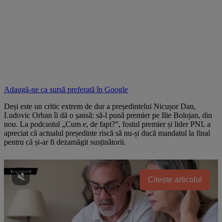
Adaugă-ne ca sursă preferată în
Google
Deși este un critic extrem de dur a președintelui Nicușor Dan,
Ludovic Orban îi dă o șansă: să-l pună premier pe Ilie Bolojan, din
nou. La podcastul „Cum e, de fapt?”, fostul premier și lider PNL a
apreciat că actualul președinte riscă să nu-și ducă mandatul la final
pentru că și-ar fi dezamăgit susținătorii.
Citește articolul