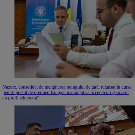
Nazare, consolidat de menținerea ratingului de țară, relansat în cursa
pentru postul de premier. Bolojan a anunțat că acceptă un „Guvern
cu profil tehnocrat”