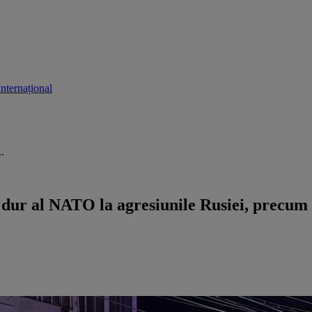
Internațional
.
ur al NATO la agresiunile Rusiei, precum ce