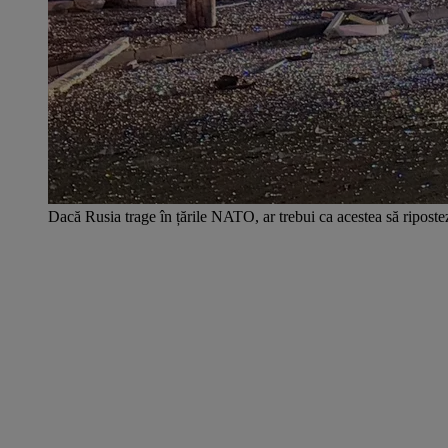
Dacă Rusia trage în țările NATO, ar trebui ca acestea să ripos