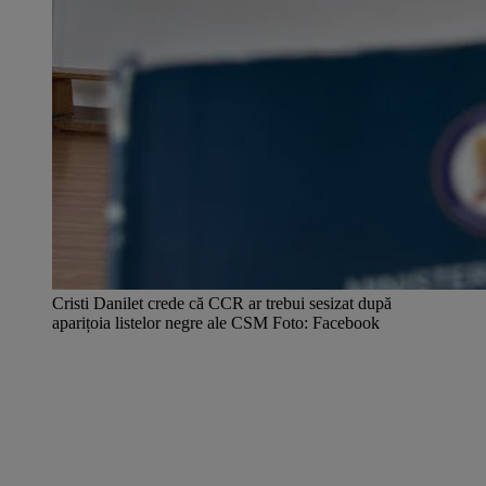
Cristi Danilet crede că CCR ar trebui sesizat după
aparițoia listelor negre ale CSM Foto: Facebook