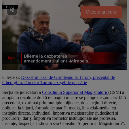
Citește articolul
Citește și:
Dezastrul lăsat de Grindeanu la Tarom, prezentat de
Gheorghiu. Director Tarom, ex-șef de pușcărie
Secția de judecători a
Consiliului Superior al Magistraturii
(CSM) a
adoptat o rezoluție de 76 de pagini în care se plânge de „un atac fără
precedent, exprimat prin multiple mijloace, de la acţiuni directe,
politice, la injurii, formule de atac în media, în social-media, cu
instigări directe, individual, împotriva magistraţilor (judecători şi
procurori), dar şi împotriva formelor instituţionale ale profesiei,
instanţe, Inspecţia Judiciară sau Consiliul Superior al Magistraturii”.