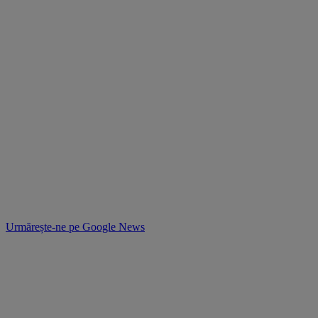
Urmărește-ne pe
Google News