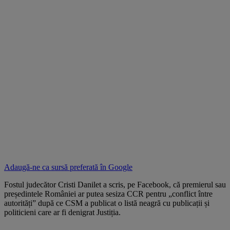
Adaugă-ne ca sursă preferată în
Google
Fostul judecător Cristi Danilet a scris, pe Facebook, că premierul sau
președintele României ar putea sesiza CCR pentru „conflict între
autorități” după ce CSM a publicat o listă neagră cu publicații și
politicieni care ar fi denigrat Justiția.