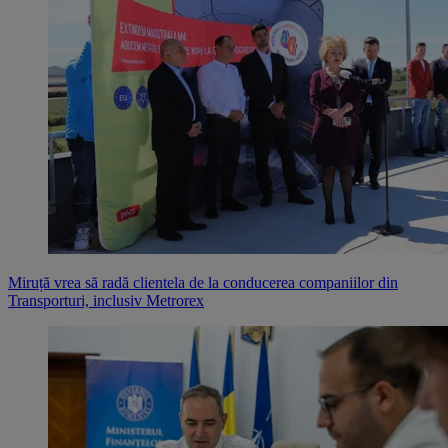
Miruță vrea să radă clientela de la conducerea companiilor din
Transporturi, inclusiv Metrorex