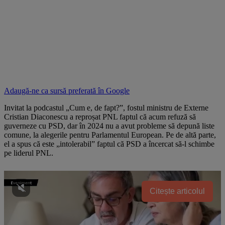
Adaugă-ne ca sursă preferată în
Google
Invitat la podcastul „Cum e, de fapt?”, fostul ministru de Externe
Cristian Diaconescu a reproșat PNL faptul că acum refuză să
guverneze cu PSD, dar în 2024 nu a avut probleme să depună liste
comune, la alegerile pentru Parlamentul European. Pe de altă parte,
el a spus că este „intolerabil” faptul că PSD a încercat să-l schimbe
pe liderul PNL.
Citește articolul