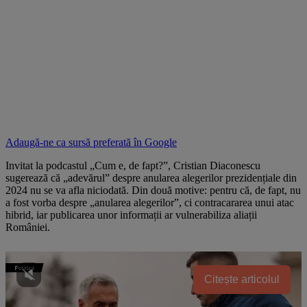
Adaugă-ne ca sursă preferată în
Google
Invitat la podcastul „Cum e, de fapt?”, Cristian Diaconescu
sugerează că „adevărul” despre anularea alegerilor prezidențiale din
2024 nu se va afla niciodată. Din două motive: pentru că, de fapt, nu
a fost vorba despre „anularea alegerilor”, ci contracararea unui atac
hibrid, iar publicarea unor informații ar vulnerabiliza aliații
României.
Citește articolul