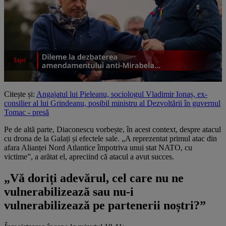
Citește și:
Angajatul lui Pieleanu, sociologul Vladimir Ionaș, ex-
consilier al lui Grindeanu, posibil ministru al Dezvoltării în guvernul
Tomac - presă
Pe de altă parte, Diaconescu vorbește, în acest context, despre atacul
cu drona de la Galați și efectele sale. „A reprezentat primul atac din
afara Alianței Nord Atlantice împotriva unui stat NATO, cu
victime”, a arătat el, apreciind că atacul a avut succes.
„Vă doriți adevărul, cel care nu ne
vulnerabilizează sau nu-i
vulnerabilizează pe partenerii noștri?”