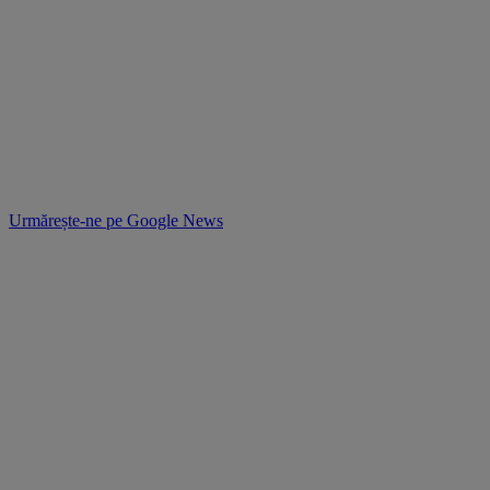
Urmărește-ne pe
Google News