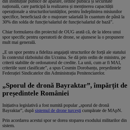
din instituțiile publice de apărare, ordine publică și securitate
națională, care participă la realizarea și menținerea capacității
operaționale a structurilor/unităților, pentru îndeplinirea misiunilor
specifice, beneficiază de o majorare salarială în cuantum de până la
30% din solda de funcție/salariul de funcție/salariul de bază”.
Chiar formularea din proiectul de OUG arată că, de la ideea unui
spor specific pentru operatorii de drone, se ajunsese la o propunere
mult mai generală.
„E un spor pentru a fideliza angajații structurilor de forță ale statului
în contextul războiului din Ucraina. Se dă prin ordin de ministru, pe
criterii stabilite de ordonatorul de credite. La unii, cum ar fi MAI,
criteriile sunt clasificate”, a spus Cosmin Dorobanțu, președintele
Federației Sindicatelor din Administrația Penitenciarelor.
„Sporul de dronă Bayraktar”, împărțit de
președintele României
Inițiativa legislativă a fost numită popular „sporul de dronă
Bayraktar”, după
sistemul de drone turcești
cumpărate de MApN.
Prin acordarea acestui spor se dorea stoparea exodului militarilor din
sistem.