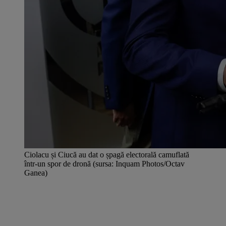
Ciolacu și Ciucă au dat o șpagă electorală camuflată
într-un spor de dronă (sursa: Inquam Photos/Octav
Ganea)