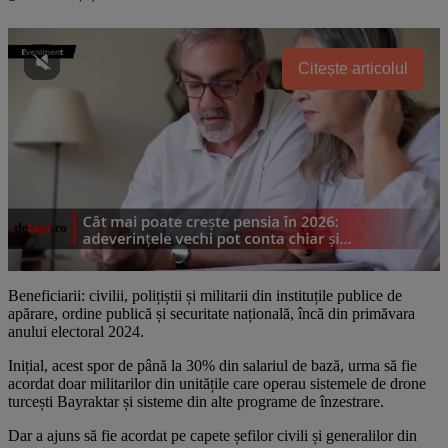
Citește articolul
Beneficiarii: civilii, polițiștii și militarii din instituțile publice de
apărare, ordine publică și securitate națională, încă din primăvara
anului electoral 2024.
Inițial, acest spor de până la 30% din salariul de bază, urma să fie
acordat doar militarilor din unitățile care operau sistemele de drone
turcești Bayraktar și sisteme din alte programe de înzestrare.
Dar a ajuns să fie acordat pe capete șefilor civili și generalilor din