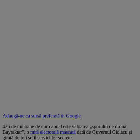
Adaugă-ne ca sursă preferată în
Google
426 de milioane de euro anual este valoarea „sporului de dronă
Bayraktar”, o
mită electorală mascată
dată de Guvernul Ciolacu și
girată de toți șefii serviciilor secrete.