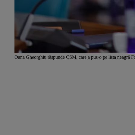
Oana Gheorghiu răspunde CSM, care a pus-o pe lista neagră F