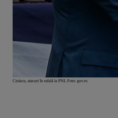
Ciolacu, atacuri în rafală la PNL Foto: gov.ro