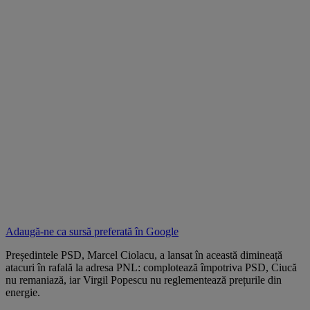
Adaugă-ne ca sursă preferată în
Google
Președintele PSD, Marcel Ciolacu, a lansat în această dimineață
atacuri în rafală la adresa PNL: complotează împotriva PSD, Ciucă
nu remaniază, iar Virgil Popescu nu reglementează prețurile din
energie.