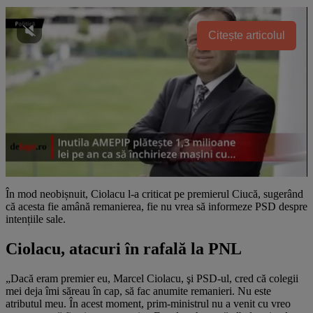
Citește articolul
În mod neobișnuit, Ciolacu l-a criticat pe premierul Ciucă, sugerând
că acesta fie amână remanierea, fie nu vrea să informeze PSD despre
intențiile sale.
Ciolacu, atacuri în rafală la PNL
„Dacă eram premier eu, Marcel Ciolacu, şi PSD-ul, cred că colegii
mei deja îmi săreau în cap, să fac anumite remanieri. Nu este
atributul meu. În acest moment, prim-ministrul nu a venit cu vreo