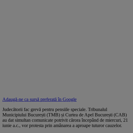
Adaugă-ne ca sursă preferată în
Google
Judecătorii fac grevă pentru pensiile speciale. Tribunalul
Municipiului București (TMB) și Curtea de Apel București (CAB)
au dat simultan comunicate potrivit cărora începând de miercuri, 21
iunie a.c., vor protesta prin amânarea a aproape tuturor cauzelor.