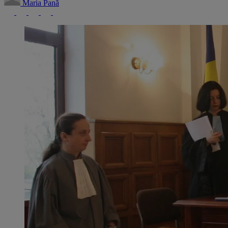
Maria Pană