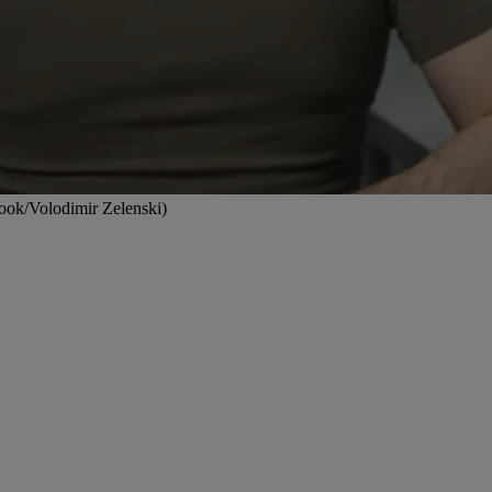
book/Volodimir Zelenski)