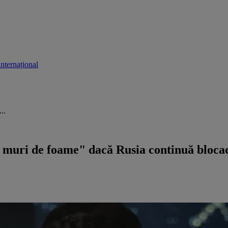
Internațional
..
 muri de foame" dacă Rusia continuă bloca