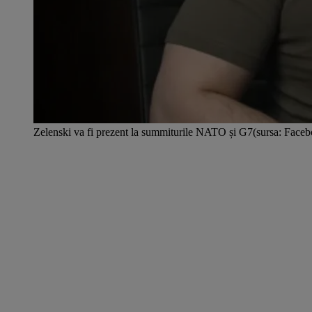
Zelenski va fi prezent la summiturile NATO și G7(sursa: Face