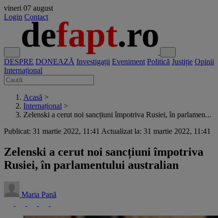
vineri
07 august
Login
Contact
DESPRE
DONEAZĂ
Investigații
Eveniment
Politică
Justiție
Opinii
Internațional
Acasă
>
Internațional
>
Zelenski a cerut noi sancțiuni împotriva Rusiei, în parlamen...
Publicat: 31 martie 2022, 11:41
Actualizat la: 31 martie 2022, 11:41
Zelenski a cerut noi sancțiuni împotriva
Rusiei, în parlamentului australian
Maria Pană