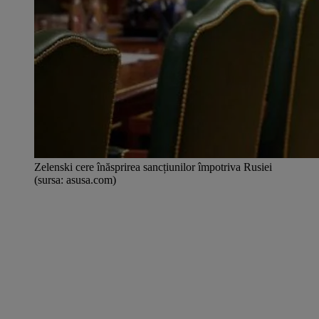
Zelenski cere înăsprirea sancțiunilor împotriva Rusiei
(sursa: asusa.com)