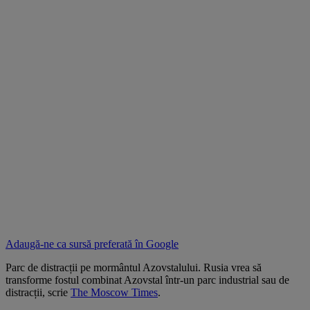
Adaugă-ne ca sursă preferată în
Google
Parc de distracții pe mormântul Azovstalului. Rusia vrea să
transforme fostul combinat Azovstal într-un parc industrial sau de
distracții, scrie
The Moscow Times
.