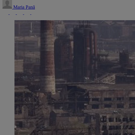
Maria Pană