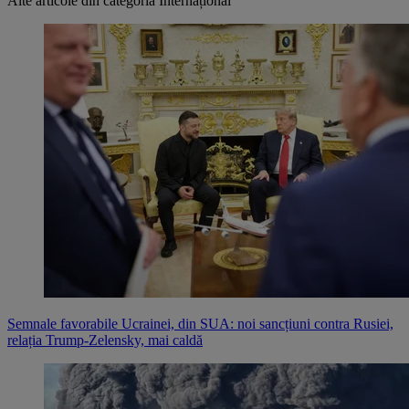
Alte articole din categoria
Internațional
Semnale favorabile Ucrainei, din SUA: noi sancțiuni contra Rusiei,
relația Trump-Zelensky, mai caldă