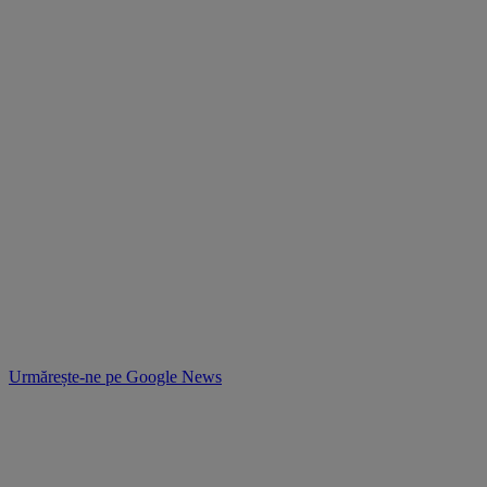
Urmărește-ne pe
Google News