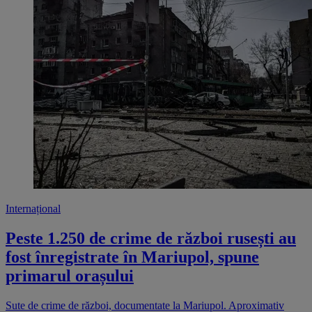
Internațional
Peste 1.250 de crime de război rusești au
fost înregistrate în Mariupol, spune
primarul orașului
Sute de crime de război, documentate la Mariupol. Aproximativ