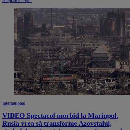
adăpostea copii.
Internațional
VIDEO Spectacol morbid la Mariupol.
Rusia vrea să transforme Azovstalul,