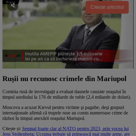
Citește articolul
Rușii nu recunosc crimele din Mariupol
Comisia rusă de investigaţii a evaluat daunele cauzate oraşului în
timpul asediului la 176 de miliarde de ruble (2,4 miliarde de dolari).
Moscova a acuzat Kievul pentru victime şi pagube, deşi grupuri
internaţionale afirmă că trupele ruse au comis numeroase crime de
război în timpul anexării oraşului Mariupol.
Citește și:
Semnal foarte clar al NATO pentru 2023, prin vocea lui
Jens Stoltenberg: Ucraina trebuie să primească mai multe arme, are