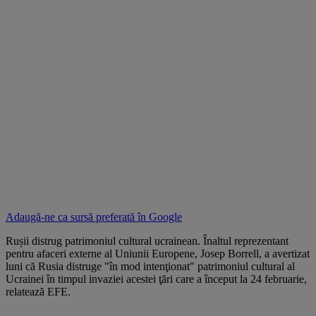
Adaugă-ne ca sursă preferată în
Google
Rușii distrug patrimoniul cultural ucrainean. Înaltul reprezentant
pentru afaceri externe al Uniunii Europene, Josep Borrell, a avertizat
luni că Rusia distruge "în mod intenţionat" patrimoniul cultural al
Ucrainei în timpul invaziei acestei ţări care a început la 24 februarie,
relatează EFE.