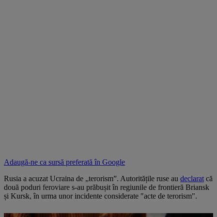
Adaugă-ne ca sursă preferată în
Google
Rusia a acuzat Ucraina de „terorism”. Autoritățile ruse au
declarat
că
două poduri feroviare s-au prăbușit în regiunile de frontieră Briansk
și Kursk, în urma unor incidente considerate "acte de terorism".