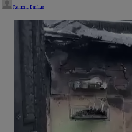
Ramona Emilian