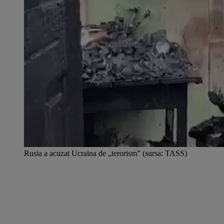
Rusia a acuzat Ucraina de „terorism” (sursa: TASS)