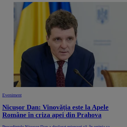
Eveniment
Nicușor Dan: Vinovăția este la Apele
Române în criza apei din Prahova
Președintele Nicușor Dan a declarat miercuri că, în opinia sa,