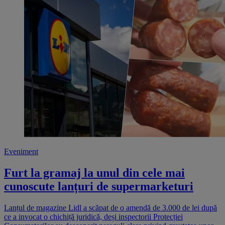
Eveniment
Furt la gramaj la unul din cele mai
cunoscute lanțuri de supermarketuri
Lanțul de magazine Lidl a scăpat de o amendă de 3.000 de lei după
ce a invocat o chichiță juridică, deși inspectorii Protecției