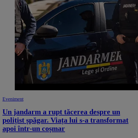
Eveniment
Un jandarm a rupt tăcerea despre un
polițist șpăgar. Viața lui s-a transformat
apoi într-un coșmar