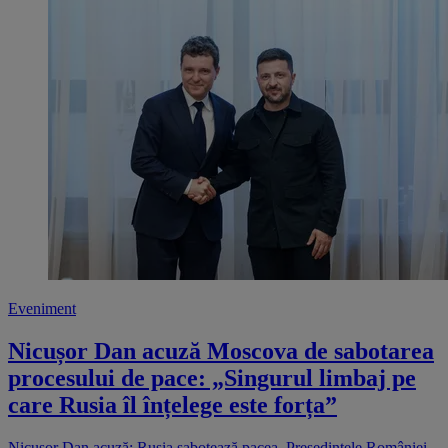
Eveniment
Nicușor Dan acuză Moscova de sabotarea
procesului de pace: „Singurul limbaj pe
care Rusia îl înțelege este forța”
Nicușor Dan acuză: Rusia sabotează pacea. Președintele României,