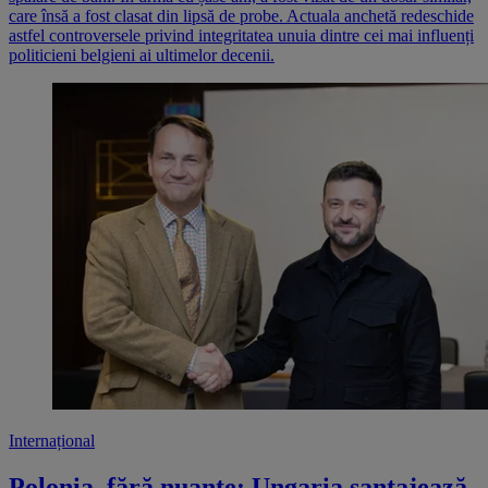
care însă a fost clasat din lipsă de probe. Actuala anchetă redeschide
astfel controversele privind integritatea unuia dintre cei mai influenți
politicieni belgieni ai ultimelor decenii.
Internațional
Polonia, fără nuanțe: Ungaria șantajează