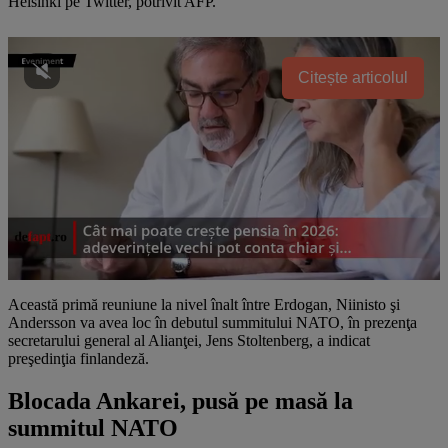
Helsinki pe Twitter, potrivit AFP.
Citește articolul
Această primă reuniune la nivel înalt între Erdogan, Niinisto şi
Andersson va avea loc în debutul summitului NATO, în prezenţa
secretarului general al Alianţei, Jens Stoltenberg, a indicat
preşedinţia finlandeză.
Blocada Ankarei, pusă pe masă la
summitul NATO