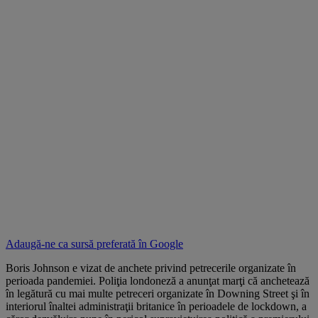
Adaugă-ne ca sursă preferată în
Google
Boris Johnson e vizat de anchete privind petrecerile organizate în
perioada pandemiei. Poliţia londoneză a anunţat marţi că anchetează
în legătură cu mai multe petreceri organizate în Downing Street şi în
interiorul înaltei administraţii britanice în perioadele de lockdown, a