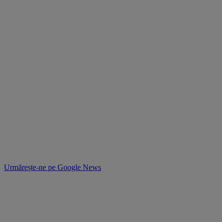
Urmărește-ne pe
Google News