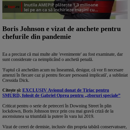
Boris Johnson e vizat de anchete pentru
chefurile din pandemie
Ea a precizat că mai multe alte 'evenimente' au fost examinate, dar
sunt considerate ca neimplicând o anchetă penală.
'Faptul că anchetăm acum nu înseamnă, desigur, că vor fi necesare
amenzi în fiecare caz şi pentru fiecare persoană implicată', a subliniat
Cressida Dick.
Citește și:
EXCLUSIV
Avionul donat de Țiriac pentru
SMURD, folosit de Gabriel Oprea pentru „zboruri speciale”
Criticat pentru o serie de petreceri în Downing Street în plin
lockdown, Boris Johnson trece prin cea mai gravă criză de la
ascensiunea sa triumfală la putere în vara lui 2019.
Vizat de cereri de demisie, inclusiv din propria tabără conservatoare,