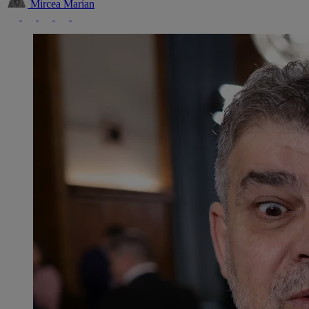
Mircea Marian