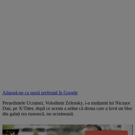
Adaugă-ne ca sursă preferată în
Google
Președintele Ucrainei, Volodimir Zelensky, i-a mulțumit lui Nicușor
Dan, pe X/Titter, după ce acesta a arătat că drona care a lovit un bloc
din galați era rusească, nu ucraineană.