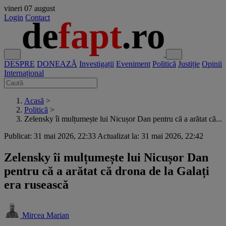
vineri
07 august
Login
Contact
DESPRE
DONEAZĂ
Investigații
Eveniment
Politică
Justiție
Opinii
Internațional
Acasă
>
Politică
>
Zelensky îi mulțumește lui Nicușor Dan pentru că a arătat că...
Publicat: 31 mai 2026, 22:33
Actualizat la: 31 mai 2026, 22:42
Zelensky îi mulțumește lui Nicușor Dan
pentru că a arătat că drona de la Galați
era rusească
Mircea Marian