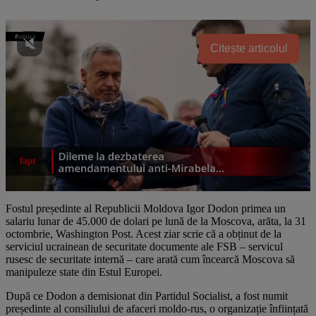
Citește articolul
Fostul președinte al Republicii Moldova Igor Dodon primea un
salariu lunar de 45.000 de dolari pe lună de la Moscova, arăta, la 31
octombrie, Washington Post. Acest ziar scrie că a obținut de la
serviciul ucrainean de securitate documente ale FSB – servicul
rusesc de securitate internă – care arată cum încearcă Moscova să
manipuleze state din Estul Europei.
După ce Dodon a demisionat din Partidul Socialist, a fost numit
președinte al consiliului de afaceri moldo-rus, o organizație înființată