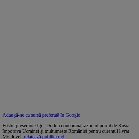
Adaugă-ne ca sursă preferată în
Google
Fostul președinte Igor Dodon condamnă războiul pornit de Rusia
împotriva Ucrainei și mulțumește României pentru curentul livrat
Moldovei,
relatează publika.md.