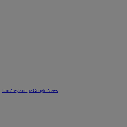
Urmărește-ne pe
Google News