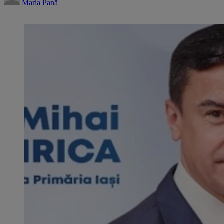
Maria Pană