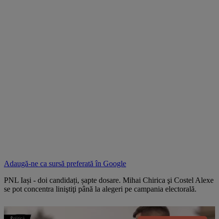
Adaugă-ne ca sursă preferată în
Google
PNL Iași - doi candidați, șapte dosare. Mihai Chirica şi Costel Alexe
se pot concentra liniştiţi până la alegeri pe campania electorală.