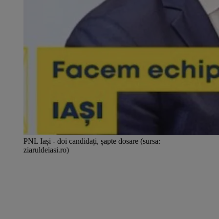
PNL Iași - doi candidați, șapte dosare (sursa:
ziaruldeiasi.ro)