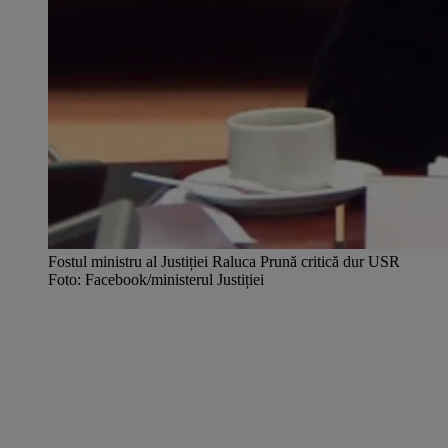
Fostul ministru al Justiției Raluca Prună critică dur USR
Foto: Facebook/ministerul Justiției