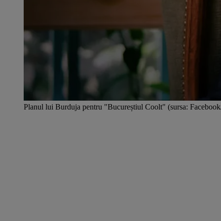
Planul lui Burduja pentru "Bucureștiul Coolt" (sursa: Faceboo