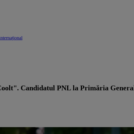
Internațional
Coolt". Candidatul PNL la Primăria Genera