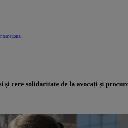
Internațional
 și cere solidaritate de la avocați și procur