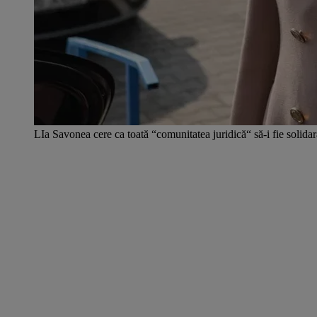
LIa Savonea cere ca toată “comunitatea juridică“ să-i fie solid