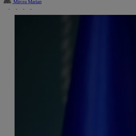
Mircea Marian