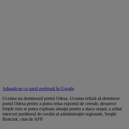
Adaugă-ne ca sursă preferată în
Google
Ucraina nu deminează portul Odesa. Ucraina refuză să demineze
portul Odesa pentru a putea relua exportul de cereale, deoarece
forţele ruse ar putea exploata situaţia pentru a ataca oraşul, a arătat
miercuri purtătorul de cuvânt al administraţiei regionale, Serghi
Bratciuk, citat de AFP.