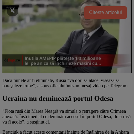
Citește articolul
Dacă minele ar fi eliminate, Rusia "va dori să atace; visează să
paraşuteze trupe", a spus oficialul într-un mesaj video pe Telegram.
Ucraina nu deminează portul Odesa
"Flota rusă din Marea Neagră va simula o retragere către Crimeea
anexată. Însă imediat ce deminăm accesul în portul Odesa, flota rusă
va fi acolo", a susţinut el.
Bratciuk a făcut aceste comentarii înainte de întâlnirea de la Ankara