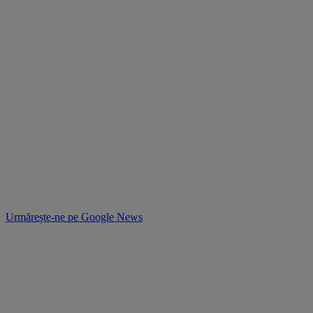
Urmărește-ne pe
Google News