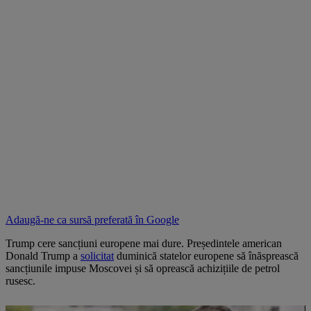
Adaugă-ne ca sursă preferată în
Google
Trump cere sancțiuni europene mai dure. Președintele american
Donald Trump a
solicitat
duminică statelor europene să înăsprească
sancțiunile impuse Moscovei și să oprească achizițiile de petrol
rusesc.