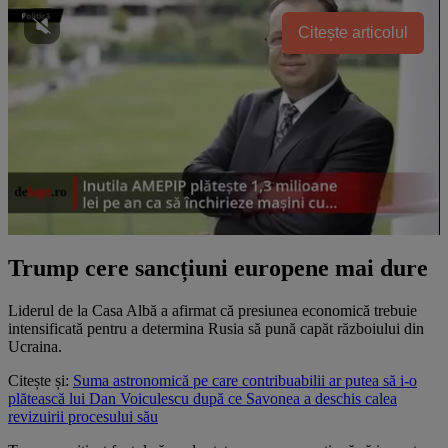
Citește articolul
Trump cere sancțiuni europene mai dure
Liderul de la Casa Albă a afirmat că presiunea economică trebuie
intensificată pentru a determina Rusia să pună capăt războiului din
Ucraina.
Citește și:
Suma astronomică pe care contribuabilii ar putea să i-o
plătească lui Dan Voiculescu după ce Savonea a deschis calea
revizuirii procesului său