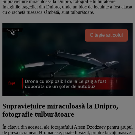
Supraviețuire miraculoasă la Dnipro, fotografie tulburătoare.
Imaginile tragediei din Dnipro, unde un bloc de locuințe a fost atacat
cu o rachetă rusească sâmbătă, sunt tulburătoare.
Citește articolul
Supraviețuire miraculoasă la Dnipro,
fotografie tulburătoare
În câteva din acestea, ale fotografului Arsen Dzodzaev pentru grupul
de presă ucrainean Hromadske, poate fi văzut, printre bucăți masive