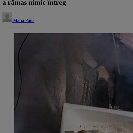
a rămas nimic întreg
Maria Pană