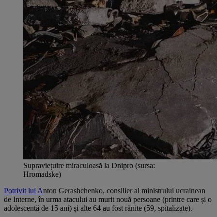
Supraviețuire miraculoasă la Dnipro (sursa:
Hromadske)
Potrivit lui A
nton Gerashchenko, consilier al ministrului ucrainean
de Interne, în urma atacului au murit nouă persoane (printre care și o
adolescentă de 15 ani) și alte 64 au fost rănite (59, spitalizate).