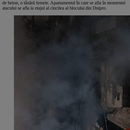
de beton, o tânără femeie. Apartamentul în care se afla în momentul
atacului se afla la etajul al cincilea al blocului din Dnipro.