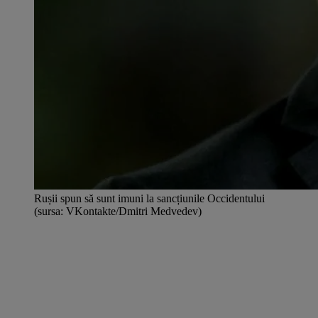
Rușii spun să sunt imuni la sancțiunile Occidentului
(sursa: VKontakte/Dmitri Medvedev)