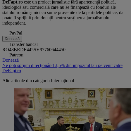
DeFapt.ro
este un proiect jurnalistic fără apartenență politică,
ideologică sau comercială care nu se finanțează cu fonduri ale
statului român și nici cu sume provenite de la partidele politice, dar
poate fi sprijinit prin donații pentru susținerea jurnalismului
independent.
PayPal
Donează
Transfer bancar
RO48BRDE445SV97760644450
Patreon
Donează
Ne poți sprijini direcționând 3,5% din impozitul tău pe venit către
DeFapt.ro
Alte articole din categoria
Internațional