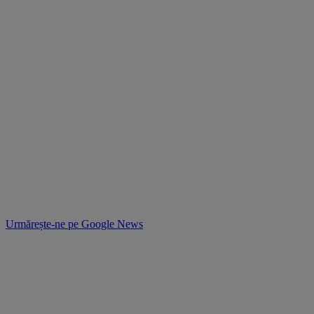
Urmărește-ne pe
Google News