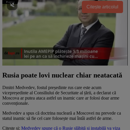
Citește articolul
Rusia poate lovi nuclear chiar neatacată
Dmitri Medvedev, fostul președinte rus care este acum
vicepreședinte al Consiliului de Securitate al țării, a declarat că
Moscova ar putea ataca astfel un inamic care ar folosi doar arme
convenționale.
Medvedev a spus că doctrina nucleară a Moscovei nu prevede ca
statul inamic să fie cel care folosește mai întâi astfel de arme.
Citește și:
Medvedev spune că o Rusie slăbită și instabilă va viza